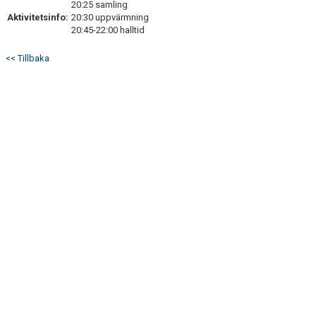
20:25 samling
DOKUMENT
Aktivitetsinfo:
20:30 uppvärmning
20:45-22:00 halltid
KONTAKT
<< Tillbaka