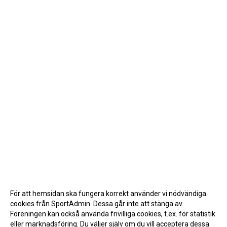
För att hemsidan ska fungera korrekt använder vi nödvändiga
cookies från SportAdmin. Dessa går inte att stänga av.
Föreningen kan också använda frivilliga cookies, t.ex. för statistik
eller marknadsföring. Du väljer själv om du vill acceptera dessa.