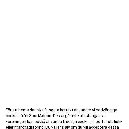
För att hemsidan ska fungera korrekt använder vi nödvändiga
cookies från SportAdmin. Dessa går inte att stänga av.
Föreningen kan också använda frivilliga cookies, t.ex. för statistik
eller marknadsföring. Du väljer själv om du vill acceptera dessa.