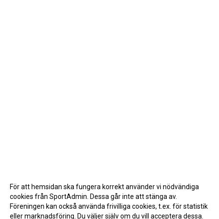
För att hemsidan ska fungera korrekt använder vi nödvändiga
cookies från SportAdmin. Dessa går inte att stänga av.
Föreningen kan också använda frivilliga cookies, t.ex. för statistik
eller marknadsföring. Du väljer själv om du vill acceptera dessa.