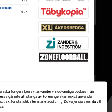
7 - 4
berga IBF
3 - 6
an ska fungera korrekt använder vi nödvändiga cookies från
ssa går inte att stänga av. Föreningen kan också använda
es, t.ex. för statistik eller marknadsföring. Du väljer själv om du vill
sa.