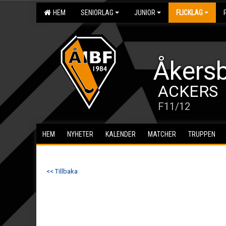
HEM
SENIORLAG
JUNIOR
FLICKLAG
Åkersb
ACKERS
F11/12
HEM
NYHETER
KALENDER
MATCHER
TRUPPEN
<< Tillbaka