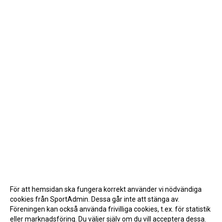
För att hemsidan ska fungera korrekt använder vi nödvändiga
cookies från SportAdmin. Dessa går inte att stänga av.
Föreningen kan också använda frivilliga cookies, t.ex. för statistik
eller marknadsföring. Du väljer själv om du vill acceptera dessa.