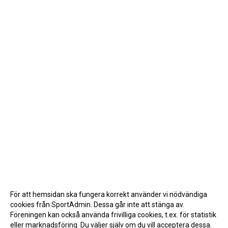
För att hemsidan ska fungera korrekt använder vi nödvändiga
cookies från SportAdmin. Dessa går inte att stänga av.
Föreningen kan också använda frivilliga cookies, t.ex. för statistik
eller marknadsföring. Du väljer själv om du vill acceptera dessa.