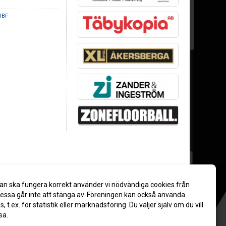
IBF
an ska fungera korrekt använder vi nödvändiga cookies från
ssa går inte att stänga av. Föreningen kan också använda
es, t.ex. för statistik eller marknadsföring. Du väljer själv om du vill
sa.