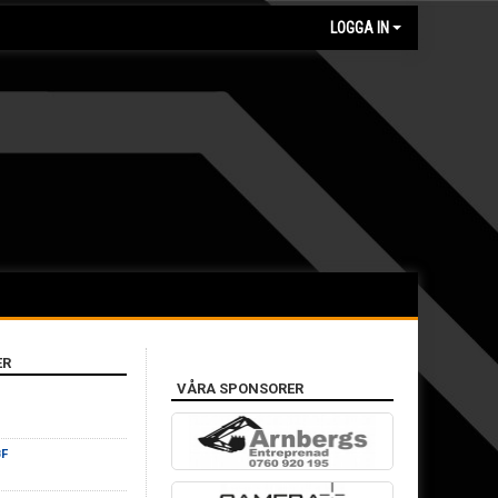
LOGGA IN
ER
VÅRA SPONSORER
BF