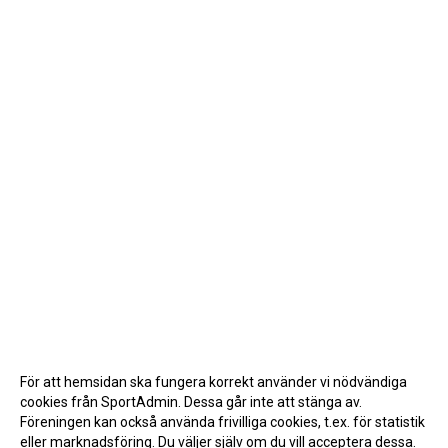
För att hemsidan ska fungera korrekt använder vi nödvändiga
cookies från SportAdmin. Dessa går inte att stänga av.
Föreningen kan också använda frivilliga cookies, t.ex. för statistik
eller marknadsföring. Du väljer själv om du vill acceptera dessa.