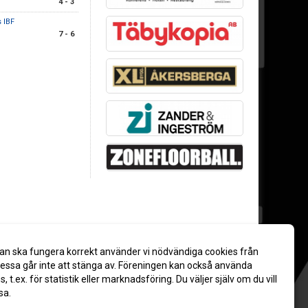
4 - 3
 IBF
7 - 6
an ska fungera korrekt använder vi nödvändiga cookies från
ssa går inte att stänga av. Föreningen kan också använda
es, t.ex. för statistik eller marknadsföring. Du väljer själv om du vill
sa.