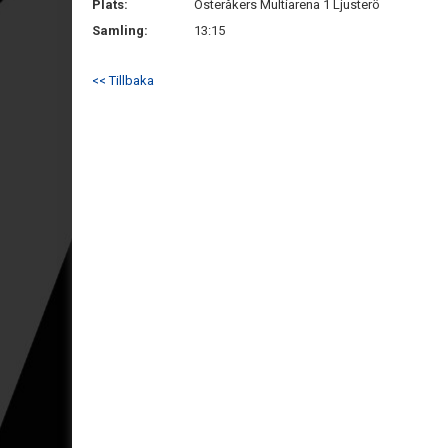
Plats:
Österåkers Multiarena 1 Ljusterö
Samling:
13:15
<< Tillbaka