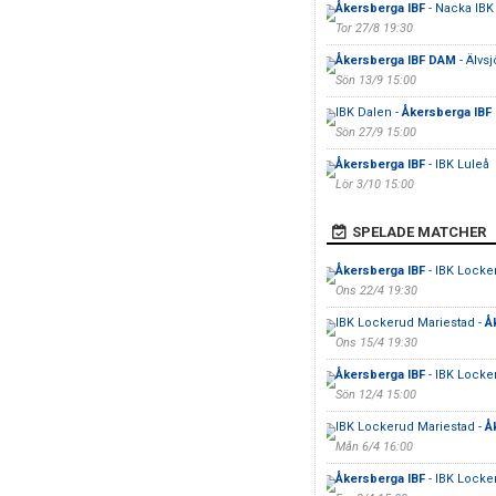
Åkersberga IBF
- Nacka IBK
Tor 27/8 19:30
Åkersberga IBF DAM
- Älvsj
Sön 13/9 15:00
IBK Dalen -
Åkersberga IBF
Sön 27/9 15:00
Åkersberga IBF
- IBK Luleå
Lör 3/10 15:00
SPELADE MATCHER
Åkersberga IBF
- IBK Locke
Ons 22/4 19:30
IBK Lockerud Mariestad -
Å
Ons 15/4 19:30
Åkersberga IBF
- IBK Locke
Sön 12/4 15:00
IBK Lockerud Mariestad -
Å
Mån 6/4 16:00
Åkersberga IBF
- IBK Locke