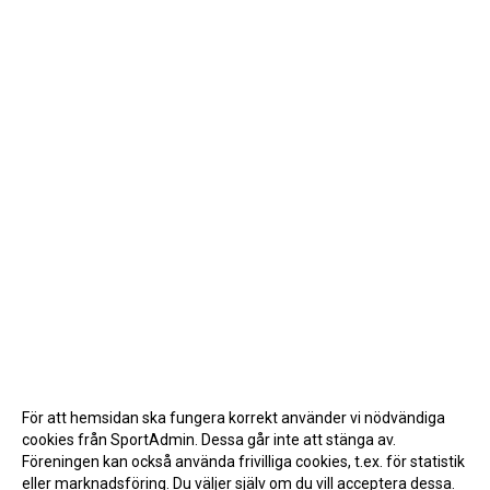
För att hemsidan ska fungera korrekt använder vi nödvändiga
cookies från SportAdmin. Dessa går inte att stänga av.
Föreningen kan också använda frivilliga cookies, t.ex. för statistik
eller marknadsföring. Du väljer själv om du vill acceptera dessa.