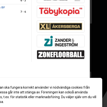
4 - 3
 IBF
7 - 6
an ska fungera korrekt använder vi nödvändiga cookies från
ssa går inte att stänga av. Föreningen kan också använda
es, t.ex. för statistik eller marknadsföring. Du väljer själv om du vill
sa.