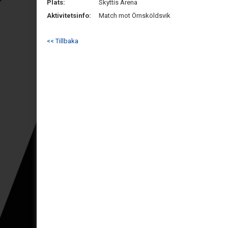
Plats:
Skyttis Arena
Aktivitetsinfo:
Match mot Örnsköldsvik
<< Tillbaka