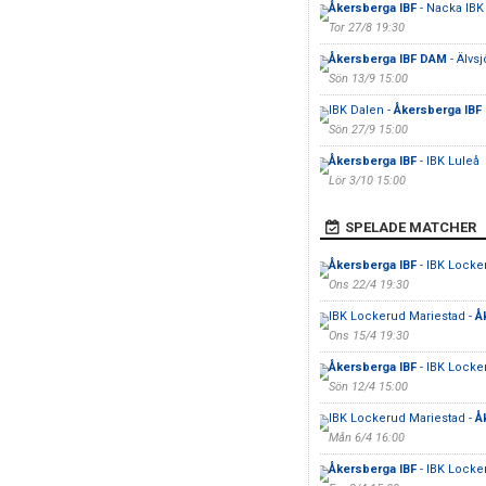
Åkersberga IBF
- Nacka IBK
Tor 27/8 19:30
Åkersberga IBF DAM
- Älvsj
Sön 13/9 15:00
IBK Dalen -
Åkersberga IBF
Sön 27/9 15:00
Åkersberga IBF
- IBK Luleå
Lör 3/10 15:00
SPELADE MATCHER
Åkersberga IBF
- IBK Locke
Ons 22/4 19:30
IBK Lockerud Mariestad -
Å
Ons 15/4 19:30
Åkersberga IBF
- IBK Locke
Sön 12/4 15:00
IBK Lockerud Mariestad -
Å
Mån 6/4 16:00
Åkersberga IBF
- IBK Locke