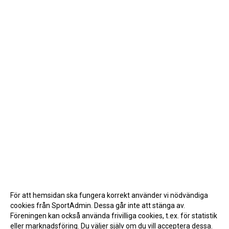
För att hemsidan ska fungera korrekt använder vi nödvändiga
cookies från SportAdmin. Dessa går inte att stänga av.
Föreningen kan också använda frivilliga cookies, t.ex. för statistik
eller marknadsföring. Du väljer själv om du vill acceptera dessa.