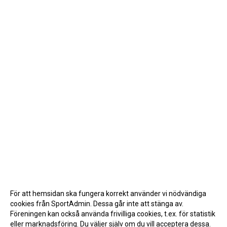
För att hemsidan ska fungera korrekt använder vi nödvändiga
cookies från SportAdmin. Dessa går inte att stänga av.
Föreningen kan också använda frivilliga cookies, t.ex. för statistik
eller marknadsföring. Du väljer själv om du vill acceptera dessa.