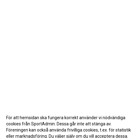
För att hemsidan ska fungera korrekt använder vi nödvändiga
cookies från SportAdmin. Dessa går inte att stänga av.
Föreningen kan också använda frivilliga cookies, t.ex. för statistik
eller marknadsföring. Du väljer själv om du vill acceptera dessa.