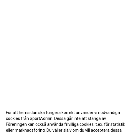
För att hemsidan ska fungera korrekt använder vi nödvändiga
cookies från SportAdmin. Dessa går inte att stänga av.
Föreningen kan också använda frivilliga cookies, t.ex. för statistik
eller marknadsföring. Du väljer själv om du vill acceptera dessa.