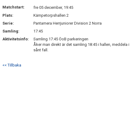
DOKUMENT
Matchstart:
fre 05 december, 19:45
Plats:
Kämpetorpshallen 2
KONTAKT
Serie:
Pantamera Herrjuniorer Division 2 Norra
Samling:
17:45
Aktivitetsinfo:
Samling 17:45 ÖoB parkeringen
Åker man direkt är det samling 18:45 i hallen, meddela i
sånt fall.
<< Tillbaka