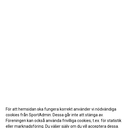
För att hemsidan ska fungera korrekt använder vi nödvändiga
cookies från SportAdmin. Dessa går inte att stänga av.
Föreningen kan också använda frivilliga cookies, t.ex. för statistik
eller marknadsföring. Du väljer själv om du vill acceptera dessa.