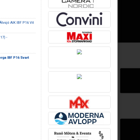
Älvsjö AIK IBF P16 Vit
17) -
rga IBF P16 Svart