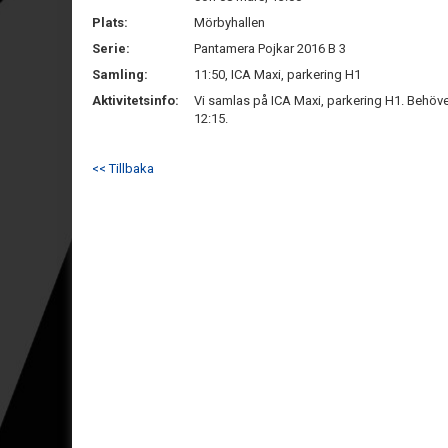
Plats:
Mörbyhallen
Serie:
Pantamera Pojkar 2016 B 3
Samling:
11:50, ICA Maxi, parkering H1
Aktivitetsinfo:
Vi samlas på ICA Maxi, parkering H1. Behöver 
12:15.
<< Tillbaka