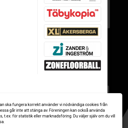
an ska fungera korrekt använder vi nödvändiga cookies från
ssa går inte att stänga av. Föreningen kan också använda
es, t.ex. för statistik eller marknadsföring. Du väljer själv om du vill
sa.