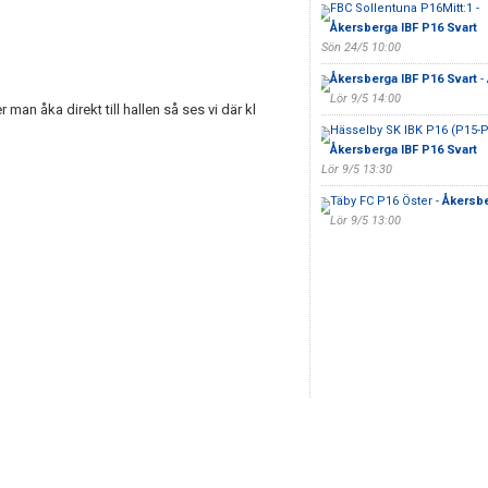
FBC Sollentuna P16Mitt:1 -
Åkersberga IBF P16 Svart
Sön 24/5 10:00
Åkersberga IBF P16 Svart
- 
Lör 9/5 14:00
man åka direkt till hallen så ses vi där kl
Hässelby SK IBK P16 (P15-P
Åkersberga IBF P16 Svart
Lör 9/5 13:30
Täby FC P16 Öster -
Åkersbe
Lör 9/5 13:00