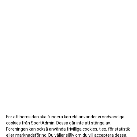
För att hemsidan ska fungera korrekt använder vi nödvändiga
cookies från SportAdmin. Dessa går inte att stänga av.
Föreningen kan också använda frivilliga cookies, t.ex. för statistik
eller marknadsföring. Du väljer själv om du vill acceptera dessa.