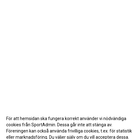
För att hemsidan ska fungera korrekt använder vi nödvändiga
cookies från SportAdmin. Dessa går inte att stänga av.
Föreningen kan också använda frivilliga cookies, t.ex. för statistik
eller marknadsföring. Du väljer själv om du vill acceptera dessa.