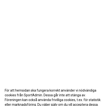
För att hemsidan ska fungera korrekt använder vi nödvändiga
cookies från SportAdmin. Dessa går inte att stänga av.
Föreningen kan också använda frivilliga cookies, t.ex. för statistik
eller marknadsföring. Du väljer själv om du vill acceptera dessa.