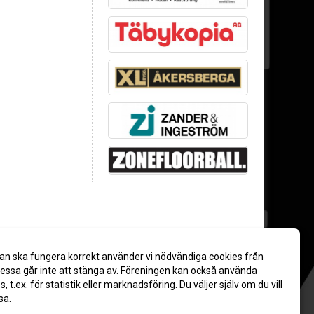
an ska fungera korrekt använder vi nödvändiga cookies från
ssa går inte att stänga av. Föreningen kan också använda
es, t.ex. för statistik eller marknadsföring. Du väljer själv om du vill
sa.