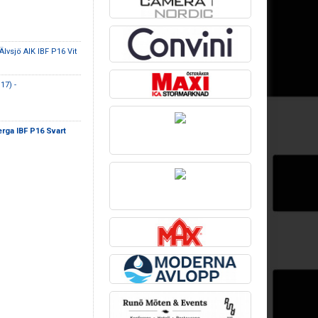
Älvsjö AIK IBF P16 Vit
17) -
rga IBF P16 Svart