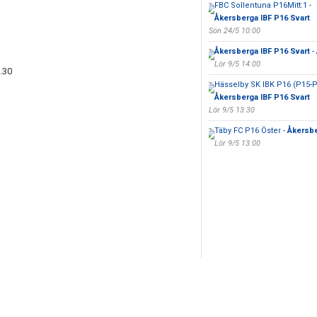
FBC Sollentuna P16Mitt:1 -
Åkersberga IBF P16 Svart
Sön 24/5 10:00
Åkersberga IBF P16 Svart
- 
Lör 9/5 14:00
3.30
Hässelby SK IBK P16 (P15-P
Åkersberga IBF P16 Svart
Lör 9/5 13:30
Täby FC P16 Öster -
Åkersbe
Lör 9/5 13:00