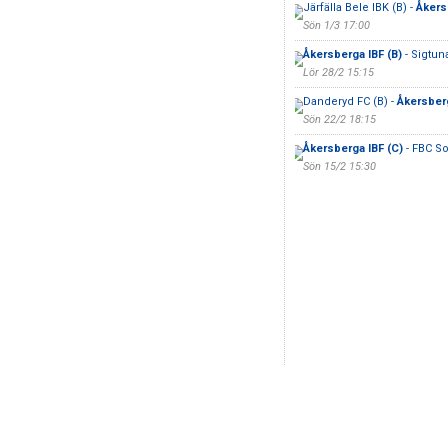
Järfälla Bele IBK (B) -
Åkers
Sön 1/3 17:00
Åkersberga IBF (B)
- Sigtuna
Lör 28/2 15:15
Danderyd FC (B) -
Åkersberg
Sön 22/2 18:15
Åkersberga IBF (C)
- FBC So
Sön 15/2 15:30