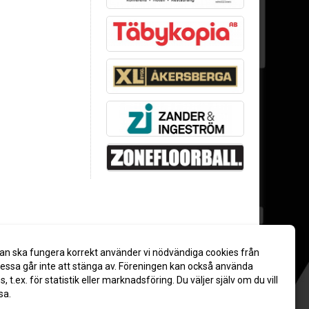
an ska fungera korrekt använder vi nödvändiga cookies från
ssa går inte att stänga av. Föreningen kan också använda
es, t.ex. för statistik eller marknadsföring. Du väljer själv om du vill
sa.