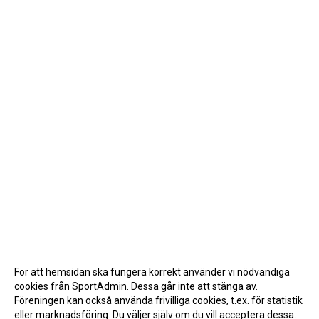
För att hemsidan ska fungera korrekt använder vi nödvändiga
cookies från SportAdmin. Dessa går inte att stänga av.
Föreningen kan också använda frivilliga cookies, t.ex. för statistik
eller marknadsföring. Du väljer själv om du vill acceptera dessa.