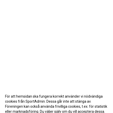
För att hemsidan ska fungera korrekt använder vi nödvändiga
cookies från SportAdmin. Dessa går inte att stänga av.
Föreningen kan också använda frivilliga cookies, t.ex. för statistik
eller marknadsföring. Du väljer själv om du vill acceptera dessa.