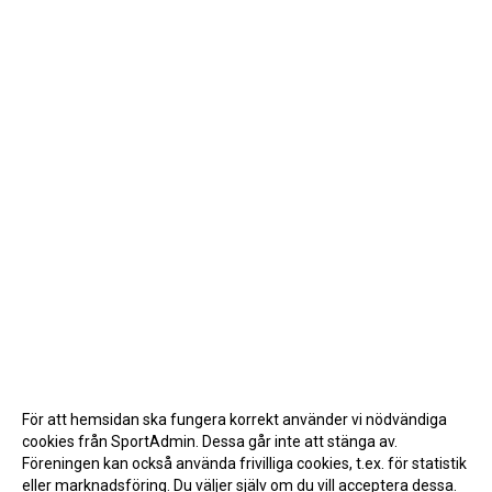
För att hemsidan ska fungera korrekt använder vi nödvändiga
cookies från SportAdmin. Dessa går inte att stänga av.
Föreningen kan också använda frivilliga cookies, t.ex. för statistik
eller marknadsföring. Du väljer själv om du vill acceptera dessa.