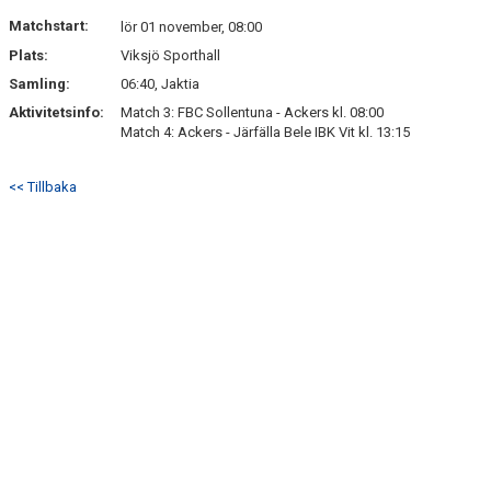
DOKUMENT
Matchstart:
lör 01 november, 08:00
Plats:
Viksjö Sporthall
KONTAKT
Samling:
06:40, Jaktia
Aktivitetsinfo:
Match 3: FBC Sollentuna - Ackers kl. 08:00
Match 4: Ackers - Järfälla Bele IBK Vit kl. 13:15
<< Tillbaka