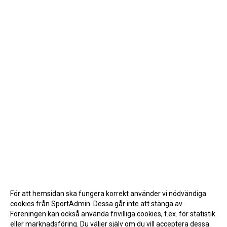
För att hemsidan ska fungera korrekt använder vi nödvändiga
cookies från SportAdmin. Dessa går inte att stänga av.
Föreningen kan också använda frivilliga cookies, t.ex. för statistik
eller marknadsföring. Du väljer själv om du vill acceptera dessa.