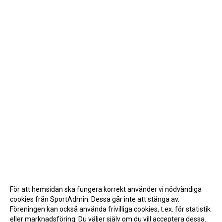
För att hemsidan ska fungera korrekt använder vi nödvändiga
cookies från SportAdmin. Dessa går inte att stänga av.
Föreningen kan också använda frivilliga cookies, t.ex. för statistik
eller marknadsföring. Du väljer själv om du vill acceptera dessa.