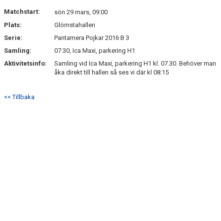
DOKUMENT
Matchstart:
sön 29 mars, 09:00
Plats:
Glömstahallen
KONTAKT
Serie:
Pantamera Pojkar 2016 B 3
Samling:
07:30, Ica Maxi, parkering H1
Aktivitetsinfo:
Samling vid Ica Maxi, parkering H1 kl. 07.30. Behöver man
åka direkt till hallen så ses vi där kl 08:15
<< Tillbaka