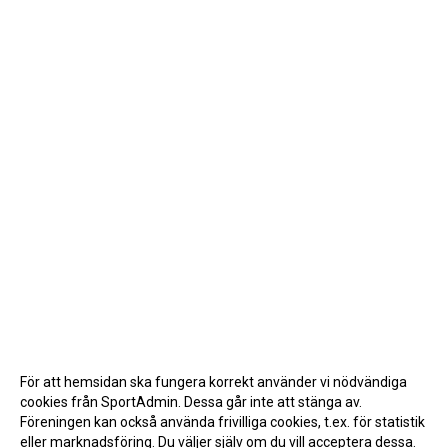
För att hemsidan ska fungera korrekt använder vi nödvändiga
cookies från SportAdmin. Dessa går inte att stänga av.
Föreningen kan också använda frivilliga cookies, t.ex. för statistik
eller marknadsföring. Du väljer själv om du vill acceptera dessa.