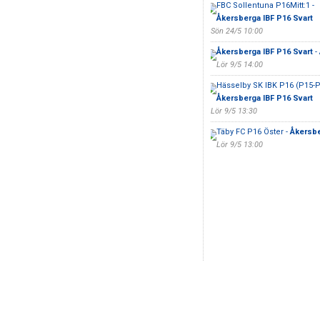
FBC Sollentuna P16Mitt:1 -
Åkersberga IBF P16 Svart
Sön 24/5 10:00
Åkersberga IBF P16 Svart
- 
Lör 9/5 14:00
Hässelby SK IBK P16 (P15-P
Åkersberga IBF P16 Svart
Lör 9/5 13:30
Täby FC P16 Öster -
Åkersbe
Lör 9/5 13:00