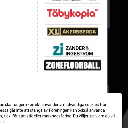
an ska fungera korrekt använder vi nödvändiga cookies från
ssa går inte att stänga av. Föreningen kan också använda
es, t.ex. för statistik eller marknadsföring. Du väljer själv om du vill
sa.