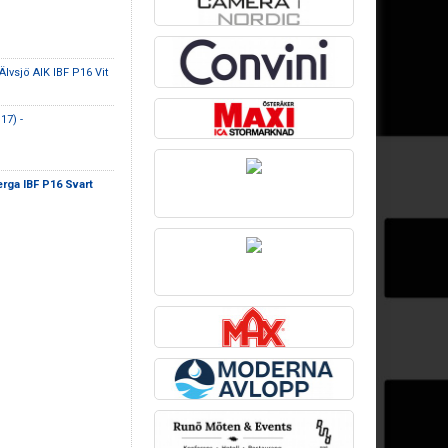
Älvsjö AIK IBF P16 Vit
17) -
rga IBF P16 Svart