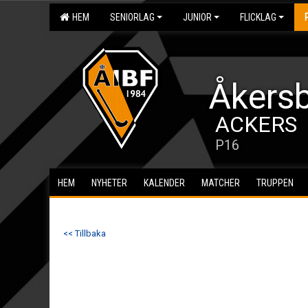
HEM
SENIORLAG
JUNIOR
FLICKLAG
Åkersb
ACKERS
P16
HEM
NYHETER
KALENDER
MATCHER
TRUPPEN
<< Tillbaka