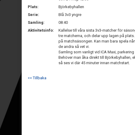
Plats:
Björkebyhallen
Serie:
Blå 3v3 yngre
Samling:
08:40
Aktivitetsinfo:
Kallelse till våra sista 3v3-matcher för säsonge
tre matcherna, och delar upp lagen på plats. 
på matchsäsongen. Kan man bara spela nån av
de andra så vet vi.
Samling som vanligt vid ICA Maxi, parkering 
Behöver man åka direkt till Björkebyhallen, 
så ses vi där 45 minuter innan matchstart.
<< Tillbaka