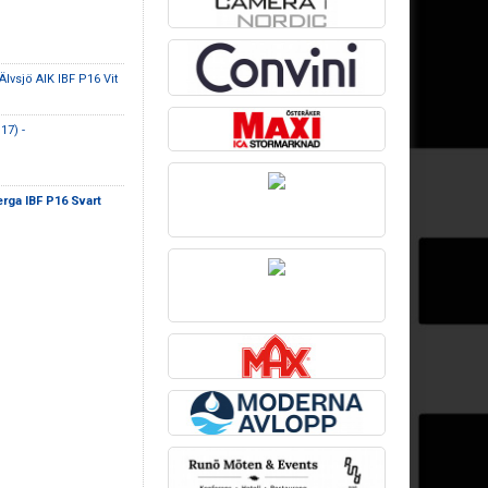
Älvsjö AIK IBF P16 Vit
17) -
rga IBF P16 Svart