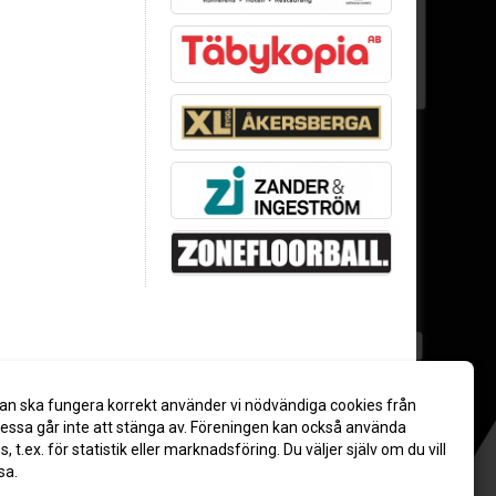
an ska fungera korrekt använder vi nödvändiga cookies från
ssa går inte att stänga av. Föreningen kan också använda
es, t.ex. för statistik eller marknadsföring. Du väljer själv om du vill
sa.