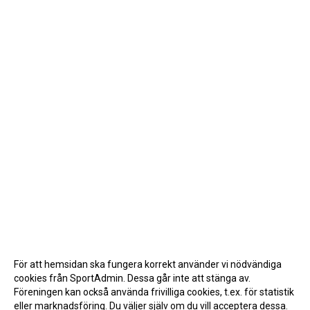
För att hemsidan ska fungera korrekt använder vi nödvändiga
cookies från SportAdmin. Dessa går inte att stänga av.
Föreningen kan också använda frivilliga cookies, t.ex. för statistik
eller marknadsföring. Du väljer själv om du vill acceptera dessa.