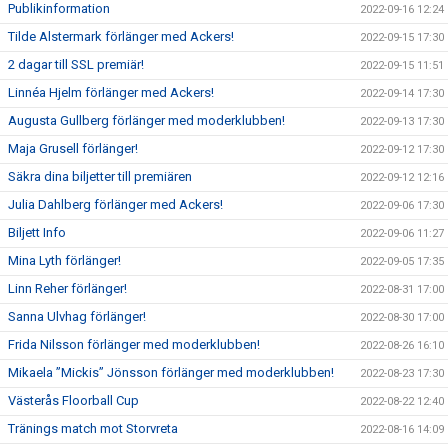
Publikinformation
2022-09-16 12:24
Tilde Alstermark förlänger med Ackers!
2022-09-15 17:30
2 dagar till SSL premiär!
2022-09-15 11:51
Linnéa Hjelm förlänger med Ackers!
2022-09-14 17:30
Augusta Gullberg förlänger med moderklubben!
2022-09-13 17:30
Maja Grusell förlänger!
2022-09-12 17:30
Säkra dina biljetter till premiären
2022-09-12 12:16
Julia Dahlberg förlänger med Ackers!
2022-09-06 17:30
Biljett Info
2022-09-06 11:27
Mina Lyth förlänger!
2022-09-05 17:35
Linn Reher förlänger!
2022-08-31 17:00
Sanna Ulvhag förlänger!
2022-08-30 17:00
Frida Nilsson förlänger med moderklubben!
2022-08-26 16:10
Mikaela ”Mickis” Jönsson förlänger med moderklubben!
2022-08-23 17:30
Västerås Floorball Cup
2022-08-22 12:40
Tränings match mot Storvreta
2022-08-16 14:09