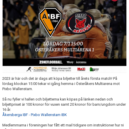
DOKUMENT
KONTAKT
2023 är här och det är dags att köpa biljetter till årets första match! På
lördag klockan 15:00 tekar vi igång hemma i Österåkers Multiarena mot
Pixbo Wallenstam.
Så nu fyller vi hallen och biljetterna kan köpas på länken nedan och
biljettpriset är 100 kronor för vuxen samt 20 kronor för barn/ungdom under
16 år.
Åkersberga IBF - Pixbo Wallenstam IBK
Medlemmarna i föreningen har fått ett mail tidigare om instruktioner hur ni