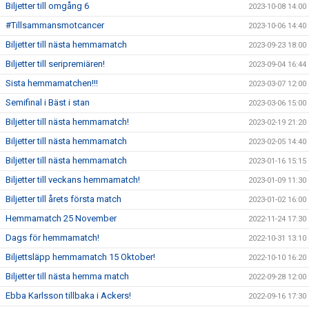
Biljetter till omgång 6
2023-10-08 14:00
#Tillsammansmotcancer
2023-10-06 14:40
Biljetter till nästa hemmamatch
2023-09-23 18:00
Biljetter till seripremiären!
2023-09-04 16:44
Sista hemmamatchen!!!
2023-03-07 12:00
Semifinal i Bäst i stan
2023-03-06 15:00
Biljetter till nästa hemmamatch!
2023-02-19 21:20
Biljetter till nästa hemmamatch
2023-02-05 14:40
Biljetter till nästa hemmamatch
2023-01-16 15:15
Biljetter till veckans hemmamatch!
2023-01-09 11:30
Biljetter till årets första match
2023-01-02 16:00
Hemmamatch 25 November
2022-11-24 17:30
Dags för hemmamatch!
2022-10-31 13:10
Biljettsläpp hemmamatch 15 Oktober!
2022-10-10 16:20
Biljetter till nästa hemma match
2022-09-28 12:00
Ebba Karlsson tillbaka i Ackers!
2022-09-16 17:30