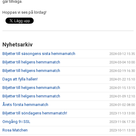
går tillväga.
Hoppas vi ses på lördag!
Nyhetsarkiv
Biljetter till säsongens sista hemmamatch
2024-03-12 15:35
Biljetter till helgens hemmamatch
2024-03-04 10:00
Biljetter till helgens hemmamatch
2024-02-19 16:30
Dags att fylla hallen!
2024-01-22 15:10
Biljetter till helgens hemmamatch
2024-01-15 13:15
Biljetter till helgens hemmamatch
2024-01-09 12:10
Årets första hemmamatch
2024-01-02 08:00
Biljetter till söndagens hemmamatch!
2023-11-13 13:00
Omgång 9 i SSL
2023-11-06 17:30
Rosa Matchen
2023-10-11 13:50