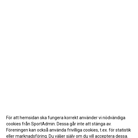
För att hemsidan ska fungera korrekt använder vi nödvändiga
cookies från SportAdmin. Dessa går inte att stänga av.
Föreningen kan också använda frivilliga cookies, t.ex. för statistik
eller marknadsföring. Du väljer själv om du vill acceptera dessa.