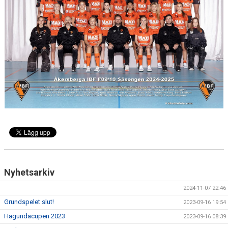
DOKUMENT
KONTAKT
Nyhetsarkiv
2024-11-07 22:46
Grundspelet slut!
2023-09-16 19:54
Hagundacupen 2023
2023-09-16 08:39