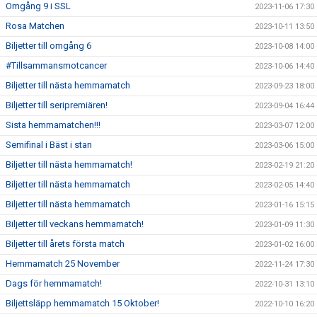
Omgång 9 i SSL
2023-11-06 17:30
Rosa Matchen
2023-10-11 13:50
Biljetter till omgång 6
2023-10-08 14:00
#Tillsammansmotcancer
2023-10-06 14:40
Biljetter till nästa hemmamatch
2023-09-23 18:00
Biljetter till seripremiären!
2023-09-04 16:44
Sista hemmamatchen!!!
2023-03-07 12:00
Semifinal i Bäst i stan
2023-03-06 15:00
Biljetter till nästa hemmamatch!
2023-02-19 21:20
Biljetter till nästa hemmamatch
2023-02-05 14:40
Biljetter till nästa hemmamatch
2023-01-16 15:15
Biljetter till veckans hemmamatch!
2023-01-09 11:30
Biljetter till årets första match
2023-01-02 16:00
Hemmamatch 25 November
2022-11-24 17:30
Dags för hemmamatch!
2022-10-31 13:10
Biljettsläpp hemmamatch 15 Oktober!
2022-10-10 16:20