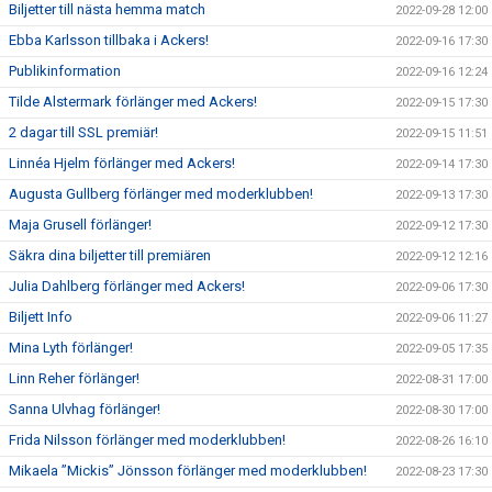
Biljetter till nästa hemma match
2022-09-28 12:00
Ebba Karlsson tillbaka i Ackers!
2022-09-16 17:30
Publikinformation
2022-09-16 12:24
Tilde Alstermark förlänger med Ackers!
2022-09-15 17:30
2 dagar till SSL premiär!
2022-09-15 11:51
Linnéa Hjelm förlänger med Ackers!
2022-09-14 17:30
Augusta Gullberg förlänger med moderklubben!
2022-09-13 17:30
Maja Grusell förlänger!
2022-09-12 17:30
Säkra dina biljetter till premiären
2022-09-12 12:16
Julia Dahlberg förlänger med Ackers!
2022-09-06 17:30
Biljett Info
2022-09-06 11:27
Mina Lyth förlänger!
2022-09-05 17:35
Linn Reher förlänger!
2022-08-31 17:00
Sanna Ulvhag förlänger!
2022-08-30 17:00
Frida Nilsson förlänger med moderklubben!
2022-08-26 16:10
Mikaela ”Mickis” Jönsson förlänger med moderklubben!
2022-08-23 17:30