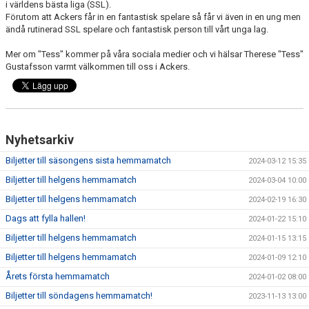
i världens bästa liga (SSL).
Förutom att Ackers får in en fantastisk spelare så får vi även in en ung men
ändå rutinerad SSL spelare och fantastisk person till vårt unga lag.
Mer om "Tess" kommer på våra sociala medier och vi hälsar Therese "Tess"
Gustafsson varmt välkommen till oss i Ackers.
Nyhetsarkiv
Biljetter till säsongens sista hemmamatch
2024-03-12 15:35
Biljetter till helgens hemmamatch
2024-03-04 10:00
Biljetter till helgens hemmamatch
2024-02-19 16:30
Dags att fylla hallen!
2024-01-22 15:10
Biljetter till helgens hemmamatch
2024-01-15 13:15
Biljetter till helgens hemmamatch
2024-01-09 12:10
Årets första hemmamatch
2024-01-02 08:00
Biljetter till söndagens hemmamatch!
2023-11-13 13:00