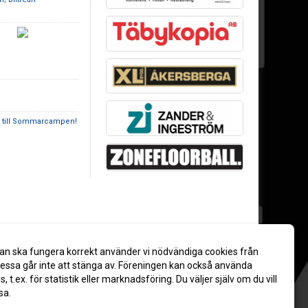
t till Sommarcampen!
an ska fungera korrekt använder vi nödvändiga cookies från
ssa går inte att stänga av. Föreningen kan också använda
es, t.ex. för statistik eller marknadsföring. Du väljer själv om du vill
sa.