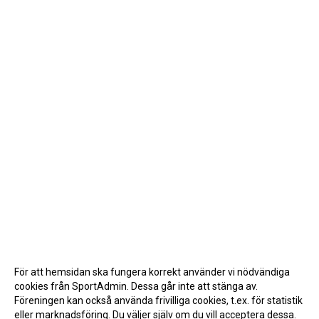
För att hemsidan ska fungera korrekt använder vi nödvändiga
cookies från SportAdmin. Dessa går inte att stänga av.
Föreningen kan också använda frivilliga cookies, t.ex. för statistik
eller marknadsföring. Du väljer själv om du vill acceptera dessa.