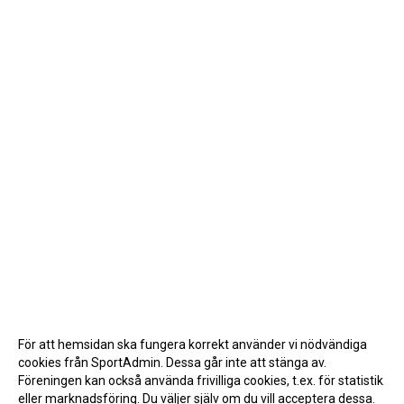
För att hemsidan ska fungera korrekt använder vi nödvändiga
cookies från SportAdmin. Dessa går inte att stänga av.
Föreningen kan också använda frivilliga cookies, t.ex. för statistik
eller marknadsföring. Du väljer själv om du vill acceptera dessa.