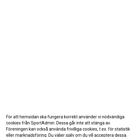
För att hemsidan ska fungera korrekt använder vi nödvändiga
cookies från SportAdmin. Dessa går inte att stänga av.
Föreningen kan också använda frivilliga cookies, t.ex. för statistik
eller marknadsföring. Du väljer själv om du vill acceptera dessa.