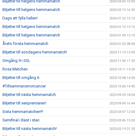
Biljetter till helgens hemmamatch
2024-03-04 10:00
Biljetter till helgens hemmamatch
2024-02-19 16:30
Dags att fylla hallen!
2024-01-22 15:10
Biljetter till helgens hemmamatch
2024-01-15 13:15
Biljetter till helgens hemmamatch
2024-01-09 12:10
Årets första hemmamatch
2024-01-02 08:00
Biljetter till söndagens hemmamatch!
2023-11-13 13:00
Omgång 9 i SSL
2023-11-06 17:30
Rosa Matchen
2023-10-11 13:50
Biljetter till omgång 6
2023-10-08 14:00
#Tillsammansmotcancer
2023-10-06 14:40
Biljetter till nästa hemmamatch
2023-09-23 18:00
Biljetter till seripremiären!
2023-09-04 16:44
Sista hemmamatchen!!!
2023-03-07 12:00
Semifinal i Bäst i stan
2023-03-06 15:00
Biljetter till nästa hemmamatch!
2023-02-19 21:20