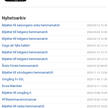
Nyhetsarkiv
Biljetter till säsongens sista hemmamatch
2024-03-12 15:35
Biljetter till helgens hemmamatch
2024-03-04 10:00
Biljetter till helgens hemmamatch
2024-02-19 16:30
Dags att fylla hallen!
2024-01-22 15:10
Biljetter till helgens hemmamatch
2024-01-15 13:15
Biljetter till helgens hemmamatch
2024-01-09 12:10
Årets första hemmamatch
2024-01-02 08:00
Biljetter till söndagens hemmamatch!
2023-11-13 13:00
Omgång 9 i SSL
2023-11-06 17:30
Rosa Matchen
2023-10-11 13:50
Biljetter till omgång 6
2023-10-08 14:00
#Tillsammansmotcancer
2023-10-06 14:40
Biljetter till nästa hemmamatch
2023-09-23 18:00