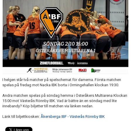
DOKUMENT
KONTAKT
I helgen står två matcher på spelschemat för damerna. Första matchen
spelas på fredag mot Nacka IBK borta i Ormingehallen klockan 19:30.
Andra matchen spelas på söndag hemma i Österåkers Multiarena Klockan
15:00 mot Västerås Rönnby IBK. Vad är bättre än en söndag med lite
innebandy? Köp biljetter till matchen via länken nedan.
Länk till biljettkiosken:
Åkersberga IBF - Västerås Rönnby IBK