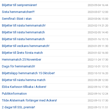
Biljetter till seripremiären!
2023-09-04 16:44
Sista hemmamatchen!!!
2023-03-07 12:00
Semifinal i Bäst i stan
2023-03-06 15:00
Biljetter till nästa hemmamatch!
2023-02-19 21:20
Biljetter till nästa hemmamatch
2023-02-05 14:40
Biljetter till nästa hemmamatch
2023-01-16 15:15
Biljetter till veckans hemmamatch!
2023-01-09 11:30
Biljetter till årets första match
2023-01-02 16:00
Hemmamatch 25 November
2022-11-24 17:30
Dags för hemmamatch!
2022-10-31 13:10
Biljettsläpp hemmamatch 15 Oktober!
2022-10-10 16:20
Biljetter till nästa hemma match
2022-09-28 12:00
Ebba Karlsson tillbaka i Ackers!
2022-09-16 17:30
Publikinformation
2022-09-16 12:24
Tilde Alstermark förlänger med Ackers!
2022-09-15 17:30
2 dagar till SSL premiär!
2022-09-15 11:51