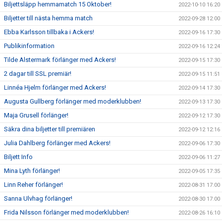
Biljettsläpp hemmamatch 15 Oktober!
2022-10-10 16:20
Biljetter till nästa hemma match
2022-09-28 12:00
Ebba Karlsson tillbaka i Ackers!
2022-09-16 17:30
Publikinformation
2022-09-16 12:24
Tilde Alstermark förlänger med Ackers!
2022-09-15 17:30
2 dagar till SSL premiär!
2022-09-15 11:51
Linnéa Hjelm förlänger med Ackers!
2022-09-14 17:30
Augusta Gullberg förlänger med moderklubben!
2022-09-13 17:30
Maja Grusell förlänger!
2022-09-12 17:30
Säkra dina biljetter till premiären
2022-09-12 12:16
Julia Dahlberg förlänger med Ackers!
2022-09-06 17:30
Biljett Info
2022-09-06 11:27
Mina Lyth förlänger!
2022-09-05 17:35
Linn Reher förlänger!
2022-08-31 17:00
Sanna Ulvhag förlänger!
2022-08-30 17:00
Frida Nilsson förlänger med moderklubben!
2022-08-26 16:10