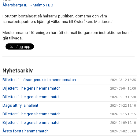
Åkersberga IBF - Malmö FBC
Förutom bortalaget så hälsar vi publiken, domarna och våra
samarbetspartners hjärtligt välkomna till Österåkers Multiarena!
Medlemmarna i föreningen har fått ett mail tidigare om instruktioner hur ni
går tillväga.
Nyhetsarkiv
Biljetter till säsongens sista hemmamatch
2024-03-12 15:35
Biljetter till helgens hemmamatch
2024-03-04 10:00
Biljetter till helgens hemmamatch
2024-02-19 16:30
Dags att fylla hallen!
2024-01-22 15:10
Biljetter till helgens hemmamatch
2024-01-15 13:15
Biljetter till helgens hemmamatch
2024-01-09 12:10
Årets första hemmamatch
2024-01-02 08:00