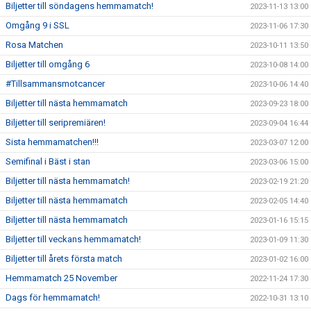
Biljetter till söndagens hemmamatch!
2023-11-13 13:00
Omgång 9 i SSL
2023-11-06 17:30
Rosa Matchen
2023-10-11 13:50
Biljetter till omgång 6
2023-10-08 14:00
#Tillsammansmotcancer
2023-10-06 14:40
Biljetter till nästa hemmamatch
2023-09-23 18:00
Biljetter till seripremiären!
2023-09-04 16:44
Sista hemmamatchen!!!
2023-03-07 12:00
Semifinal i Bäst i stan
2023-03-06 15:00
Biljetter till nästa hemmamatch!
2023-02-19 21:20
Biljetter till nästa hemmamatch
2023-02-05 14:40
Biljetter till nästa hemmamatch
2023-01-16 15:15
Biljetter till veckans hemmamatch!
2023-01-09 11:30
Biljetter till årets första match
2023-01-02 16:00
Hemmamatch 25 November
2022-11-24 17:30
Dags för hemmamatch!
2022-10-31 13:10