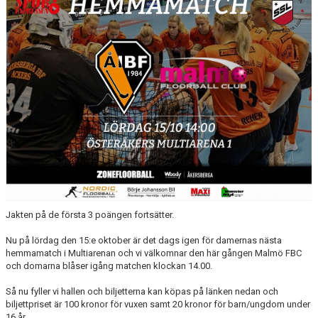
DOKUMENT
KONTAKT
Jakten på de första 3 poängen fortsätter.
Nu på lördag den 15:e oktober är det dags igen för damernas nästa
hemmamatch i Multiarenan och vi välkomnar den här gången Malmö FBC
och domarna blåser igång matchen klockan 14.00.
Så nu fyller vi hallen och biljetterna kan köpas på länken nedan och
biljettpriset är 100 kronor för vuxen samt 20 kronor för barn/ungdom under
16 år.