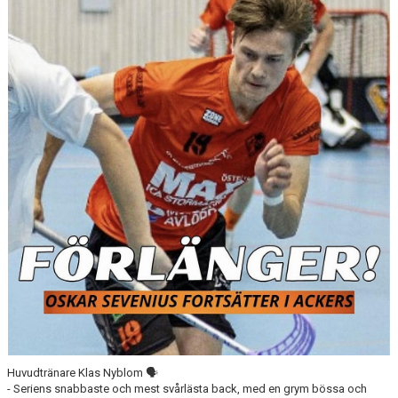
DOKUMENT
KONTAKT
Huvudtränare Klas Nyblom 🗣
- Seriens snabbaste och mest svårlästa back, med en grym bössa och