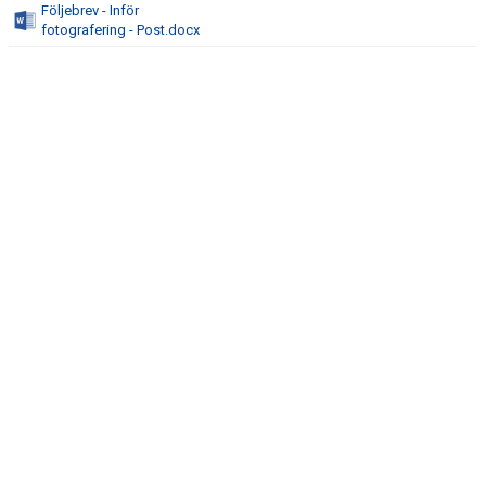
Följebrev - Inför
DOKUMENT
fotografering - Post.docx
KONTAKT