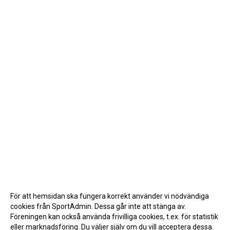
För att hemsidan ska fungera korrekt använder vi nödvändiga
cookies från SportAdmin. Dessa går inte att stänga av.
Föreningen kan också använda frivilliga cookies, t.ex. för statistik
eller marknadsföring. Du väljer själv om du vill acceptera dessa.