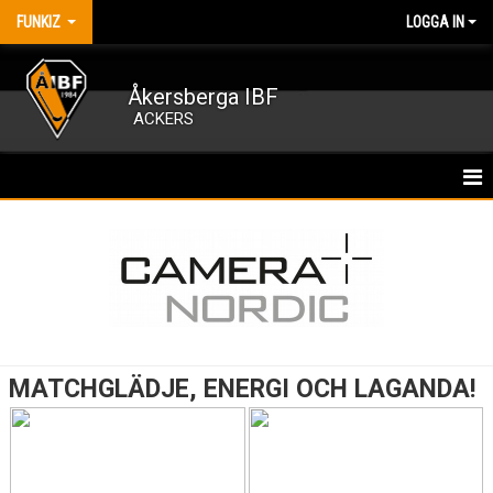
FUNKIZ
LOGGA IN
Åkersberga IBF
ACKERS
HEM
KONTAKT
KALENDER
NYHETER
MATCHGLÄDJE, ENERGI OCH LAGANDA!
BILDGALLERI
MATCHER