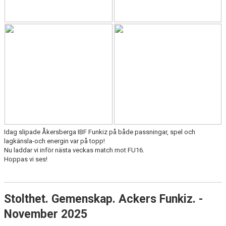
Idag slipade Åkersberga IBF Funkiz på både passningar, spel och
lagkänsla-och energin var på topp!
Nu laddar vi inför nästa veckas match mot FU16.
Hoppas vi ses!
Stolthet. Gemenskap. Ackers Funkiz. -
November 2025