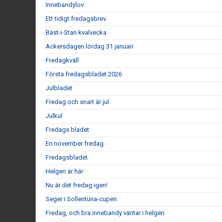
Innebandylov
Ett tidigt fredagsbrev
Bäst-i-Stan kvalvecka
Ackersdagen lördag 31 januari
Fredagkväll
Första fredagsbladet 2026
Julbladet
Fredag och snart är jul
Julkul
Fredags bladet
En november fredag
Fredagsbladet
Helgen är här
Nu är det fredag igen!
Seger i Sollentuna-cupen
Fredag, och bra innebandy väntar i helgen