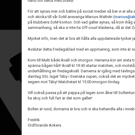
hand om detta med bravur.
För att synas mer och bättre på social medier så ber vi er alla 
och skicka till vår SoM ansvariga Marcus Waltrén (
marcus@ake
på klubbens SoM konton. Och vad gäller synas, så kom ihåg a
sammanhang, så ska vi inte ha Off-court kläderna, då är det Z
Mycket info, men det är bra att hålla alla uppdaterade tycker j
Avslutar detta Fredagsblad med en uppmaning, som inte är svå
Kom till Multi både ikväll och imorgon. Herrarna kör sin sista
spänna bågen hårt! Ikväll kl 19:45 startar matchen, och motstån
underhållning en fredagskväll. Damerna är igång med tävling
damlag SSL laget Täby i Svenska cupen, också det en mycket se
segern mot Täby! Matchstart kl 15:00 imorgon lördag.
Vill också passa på att peppa på lagen som åker till Sollent
ha skoj och full fart är det som gäller!
Bollen är rund, domarna är bra och vi ska behandla alla i inn
Fredrik
Ordförande Ackers