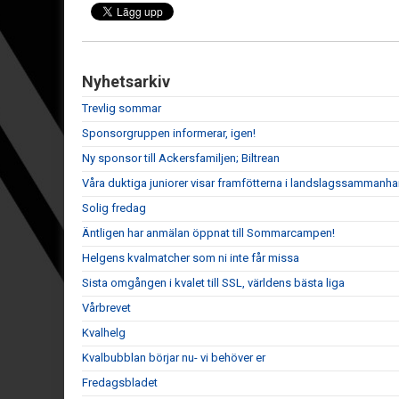
Nyhetsarkiv
Trevlig sommar
Sponsorgruppen informerar, igen!
Ny sponsor till Ackersfamiljen; Biltrean
Våra duktiga juniorer visar framfötterna i landslagssammanh
Solig fredag
Äntligen har anmälan öppnat till Sommarcampen!
Helgens kvalmatcher som ni inte får missa
Sista omgången i kvalet till SSL, världens bästa liga
Vårbrevet
Kvalhelg
Kvalbubblan börjar nu- vi behöver er
Fredagsbladet