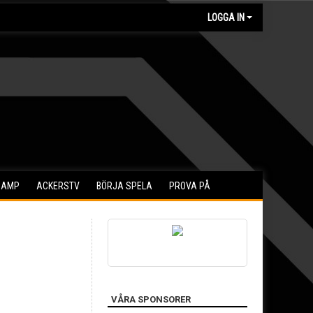
LOGGA IN
CAMP
ACKERSTV
BÖRJA SPELA
PROVA PÅ
VÅRA SPONSORER