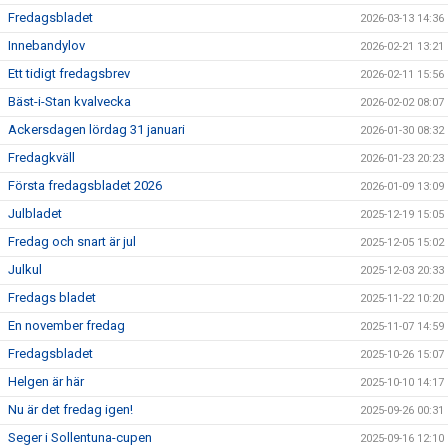
Fredagsbladet
2026-03-13 14:36
Innebandylov
2026-02-21 13:21
Ett tidigt fredagsbrev
2026-02-11 15:56
Bäst-i-Stan kvalvecka
2026-02-02 08:07
Ackersdagen lördag 31 januari
2026-01-30 08:32
Fredagkväll
2026-01-23 20:23
Första fredagsbladet 2026
2026-01-09 13:09
Julbladet
2025-12-19 15:05
Fredag och snart är jul
2025-12-05 15:02
Julkul
2025-12-03 20:33
Fredags bladet
2025-11-22 10:20
En november fredag
2025-11-07 14:59
Fredagsbladet
2025-10-26 15:07
Helgen är här
2025-10-10 14:17
Nu är det fredag igen!
2025-09-26 00:31
Seger i Sollentuna-cupen
2025-09-16 12:10