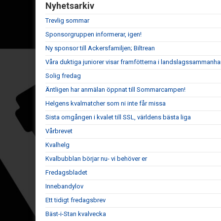
Nyhetsarkiv
Trevlig sommar
Sponsorgruppen informerar, igen!
Ny sponsor till Ackersfamiljen; Biltrean
Våra duktiga juniorer visar framfötterna i landslagssammanh
Solig fredag
Äntligen har anmälan öppnat till Sommarcampen!
Helgens kvalmatcher som ni inte får missa
Sista omgången i kvalet till SSL, världens bästa liga
Vårbrevet
Kvalhelg
Kvalbubblan börjar nu- vi behöver er
Fredagsbladet
Innebandylov
Ett tidigt fredagsbrev
Bäst-i-Stan kvalvecka