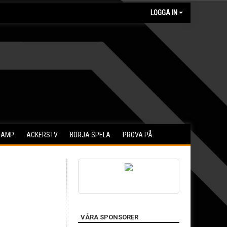
LOGGA IN
CAMP
ACKERSTV
BÖRJA SPELA
PROVA PÅ
VÅRA SPONSORER