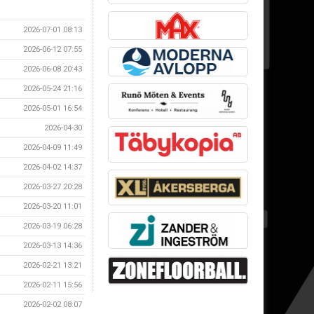
2026-07-01 08:13
2026-06-12 07:55
2026-06-08 20:43
2026-05-24 21:16
2026-05-01 16:54
2026-04-30
2026-04-09 11:49
2026-04-02 14:37
2026-03-27 20:28
2026-03-20 11:01
2026-03-19 06:28
2026-03-13 14:36
2026-02-21 13:21
2026-02-11 15:56
2026-02-02 08:07