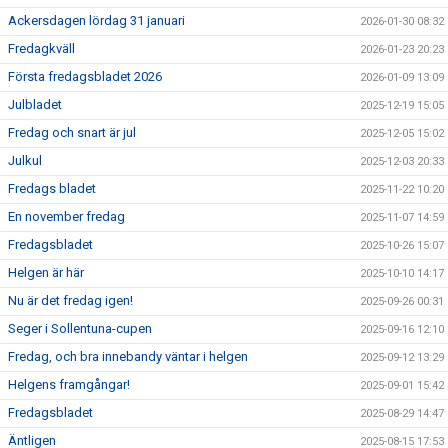
Ackersdagen lördag 31 januari
2026-01-30 08:32
Fredagkväll
2026-01-23 20:23
Första fredagsbladet 2026
2026-01-09 13:09
Julbladet
2025-12-19 15:05
Fredag och snart är jul
2025-12-05 15:02
Julkul
2025-12-03 20:33
Fredags bladet
2025-11-22 10:20
En november fredag
2025-11-07 14:59
Fredagsbladet
2025-10-26 15:07
Helgen är här
2025-10-10 14:17
Nu är det fredag igen!
2025-09-26 00:31
Seger i Sollentuna-cupen
2025-09-16 12:10
Fredag, och bra innebandy väntar i helgen
2025-09-12 13:29
Helgens framgångar!
2025-09-01 15:42
Fredagsbladet
2025-08-29 14:47
Äntligen
2025-08-15 17:53