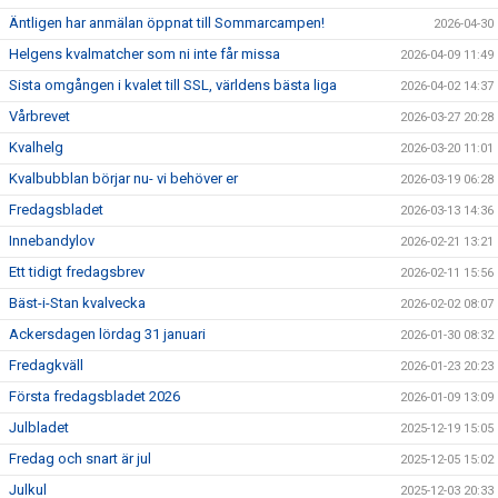
Äntligen har anmälan öppnat till Sommarcampen!
2026-04-30
Helgens kvalmatcher som ni inte får missa
2026-04-09 11:49
Sista omgången i kvalet till SSL, världens bästa liga
2026-04-02 14:37
Vårbrevet
2026-03-27 20:28
Kvalhelg
2026-03-20 11:01
Kvalbubblan börjar nu- vi behöver er
2026-03-19 06:28
Fredagsbladet
2026-03-13 14:36
Innebandylov
2026-02-21 13:21
Ett tidigt fredagsbrev
2026-02-11 15:56
Bäst-i-Stan kvalvecka
2026-02-02 08:07
Ackersdagen lördag 31 januari
2026-01-30 08:32
Fredagkväll
2026-01-23 20:23
Första fredagsbladet 2026
2026-01-09 13:09
Julbladet
2025-12-19 15:05
Fredag och snart är jul
2025-12-05 15:02
Julkul
2025-12-03 20:33